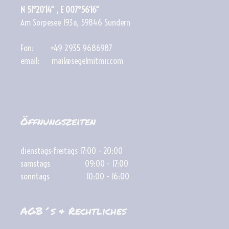
N 51°20′14″ , E 007°56′16″
Am Sorpesee 193a, 59846 Sundern
Fon: +49 2935 9686987
email: mail@segelmitmir.com
Öffnungszeiten
dienstags-freitags 17:00 - 20:00
samstags 09:00 - 17:00
sonntags 10:00 - 16:00
AGB´s & Rechtliches