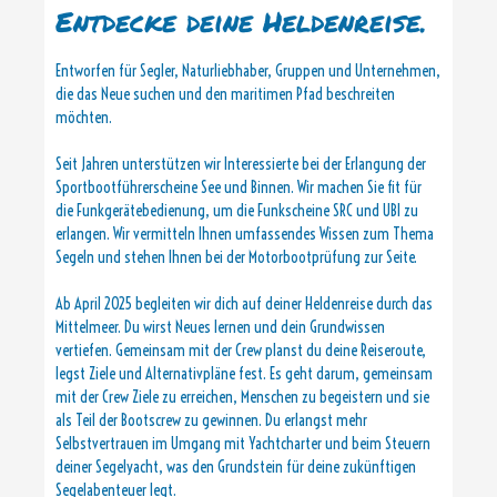
Entdecke deine Heldenreise.
Entworfen für Segler, Naturliebhaber, Gruppen und Unternehmen,
die das Neue suchen und den maritimen Pfad beschreiten
möchten.
Seit Jahren unterstützen wir Interessierte bei der Erlangung der
Sportbootführerscheine See und Binnen. Wir machen Sie fit für
die Funkgerätebedienung, um die Funkscheine SRC und UBI zu
erlangen. Wir vermitteln Ihnen umfassendes Wissen zum Thema
Segeln und stehen Ihnen bei der Motorbootprüfung zur Seite.
Ab April 2025 begleiten wir dich auf deiner Heldenreise durch das
Mittelmeer. Du wirst Neues lernen und dein Grundwissen
vertiefen. Gemeinsam mit der Crew planst du deine Reiseroute,
legst Ziele und Alternativpläne fest. Es geht darum, gemeinsam
mit der Crew Ziele zu erreichen, Menschen zu begeistern und sie
als Teil der Bootscrew zu gewinnen. Du erlangst mehr
Selbstvertrauen im Umgang mit Yachtcharter und beim Steuern
deiner Segelyacht, was den Grundstein für deine zukünftigen
Segelabenteuer legt.