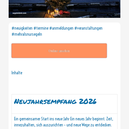
#neuigkeiten #termine #anmeldungen #veranstaltungen
#mehralsnursegeln
Online ansehen
Inhalte
Neujahrsempfang 2026
Ein gemeinsamer Start ins neue Jahr Ein neues Jahr beginnt. Zeit,
innezuhalten, sich auszurichten – und neue Wege zu entdecken.