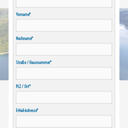
Vorname*
Nachname*
Straße / Hausnummer*
PLZ / Ort*
E-Mail-Adresse*