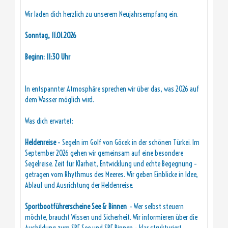
Wir laden dich herzlich zu unserem Neujahrsempfang ein.
Sonntag, 11.01.2026
Beginn: 11:30 Uhr
In entspannter Atmosphäre sprechen wir über das, was 2026 auf
dem Wasser möglich wird.
Was dich erwartet:
Heldenreise
– Segeln im Golf von Göcek in der schönen Türkei. Im
September 2026 gehen wir gemeinsam auf eine besondere
Segelreise. Zeit für Klarheit, Entwicklung und echte Begegnung –
getragen vom Rhythmus des Meeres. Wir geben Einblicke in Idee,
Ablauf und Ausrichtung der Heldenreise.
Sportbootführerscheine See & Binnen
- Wer selbst steuern
möchte, braucht Wissen und Sicherheit. Wir informieren über die
Ausbildung zum SBF See und SBF Binnen – klar strukturiert,