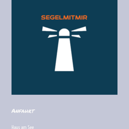
Anfahrt
Haus am See