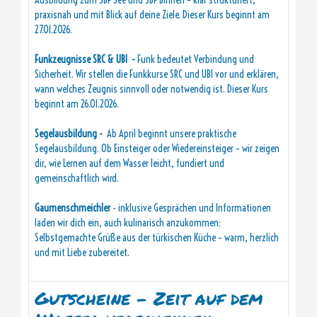
praxisnah und mit Blick auf deine Ziele. Dieser Kurs beginnt am
27.01.2026.
Funkzeugnisse SRC & UBI -
Funk bedeutet Verbindung und
Sicherheit. Wir stellen die Funkkurse SRC und UBI vor und erklären,
wann welches Zeugnis sinnvoll oder notwendig ist. Dieser Kurs
beginnt am 26.01.2026.
Segelausbildung -
Ab April beginnt unsere praktische
Segelausbildung. Ob Einsteiger oder Wiedereinsteiger – wir zeigen
dir, wie Lernen auf dem Wasser leicht, fundiert und
gemeinschaftlich wird.
Gaumenschmeichler
- inklusive Gesprächen und Informationen
laden wir dich ein, auch kulinarisch anzukommen:
Selbstgemachte Grüße aus der türkischen Küche – warm, herzlich
und mit Liebe zubereitet.
Gutscheine - Zeit auf dem