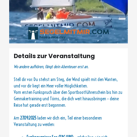
Details zur Veranstaltung
Wo andere aufhören, fängt dein Abenteuer erst an.
Stell dir vor: Du stehst am Steg, der Wind spielt mit den Wanten,
und vor dir liegt ein Meer voller Möglichkeiten.
Vom ersten Funkspruch über den Sportbootführerschein bis hin zu
Gennakertraining und Törns, die dich weit hinausbringen – deine
Reise hat gerade erst begonnen.
Am
27.09.2025
laden wir dich ein, Teil einer besonderen
Veranstaltung zu werden: