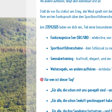
Wo andere aufhören, fängt dein Abenteuer erst an.
Stell dir vor: Du stehst am Steg, der Wind spielt mit de
Vom ersten Funkspruch über den Sportbootführerschein
Am
27.09.2025
laden wir dich ein, Teil einer besondere
Funkzeugnisse See (SRC/UBI)
– erlebe live, wi
Sportbootführerscheine
– dein Schlüssel zu n
Gennakertraining
– kraftvoll, elegant, und ei
Weitersegeln, wo andere aufhören
– entdecke 
Für wen ist dieser Tag?
„Für alle, die schon mit uns gesegelt sind – un
„Für alle, die schon Seeluft geschnuppert habe
„Für alle, die ihre Segelreise fortsetzen – und f