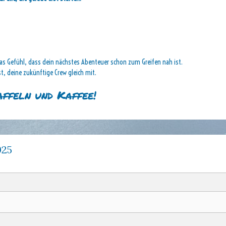
das Gefühl, dass dein nächstes Abenteuer schon zum Greifen nah ist.
, deine zukünftige Crew gleich mit.
ffeln und Kaffee!
025