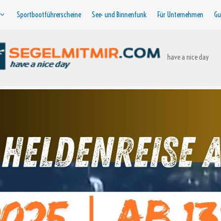
Sportbootführerscheine
See- und Binnenfunk
Für Unternehmen
Gu
have a nice day