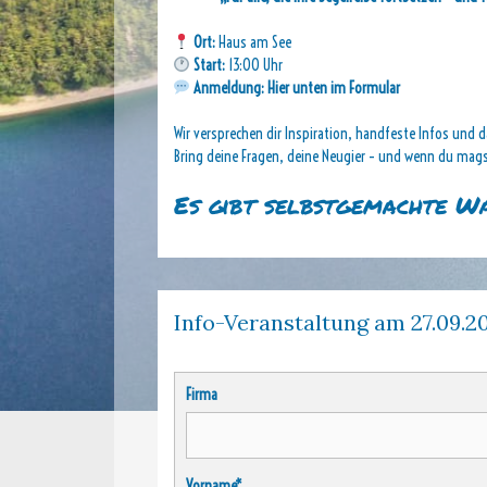
Ort:
Haus am See
Start:
13:00 Uhr
Anmeldung: Hier unten im Formular
Wir versprechen dir Inspiration, handfeste Infos und 
Bring deine Fragen, deine Neugier – und wenn du magst
Es gibt selbstgemachte Wa
Info-Veranstaltung am 27.09.2
Firma
Vorname*