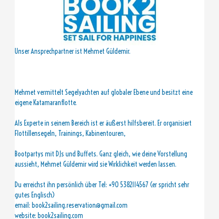
Unser Ansprechpartner ist Mehmet Güldemir.
Mehmet vermittelt Segelyachten auf globaler Ebene und besitzt eine
eigene Katamaranflotte.
Als Experte in seinem Bereich ist er äußerst hilfsbereit. Er organisiert
Flottillensegeln, Trainings, Kabinentouren,
Bootpartys mit DJs und Buffets. Ganz gleich, wie deine Vorstellung
aussieht, Mehmet Güldemir wird sie Wirklichkeit werden lassen.
Du erreichst ihn persönlich über Tel: +90 5382114567 (er spricht sehr
gutes Englisch)
email: book2sailing.reservation@gmail.com
website: book2sailing.com