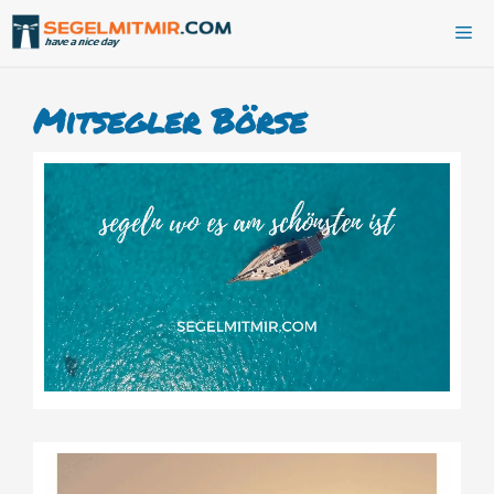
Zum
Me
Inhalt
springen
Mitsegler Börse