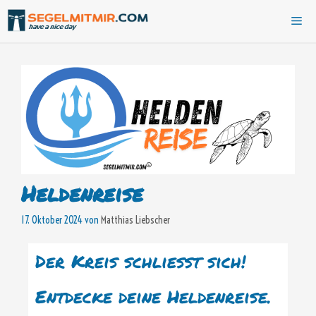
Zum
Me
Inhalt
springen
Heldenreise
17. Oktober 2024
von
Matthias Liebscher
Der Kreis schließt sich!
Entdecke deine Heldenreise.