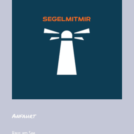
Anfahrt
Haus am See