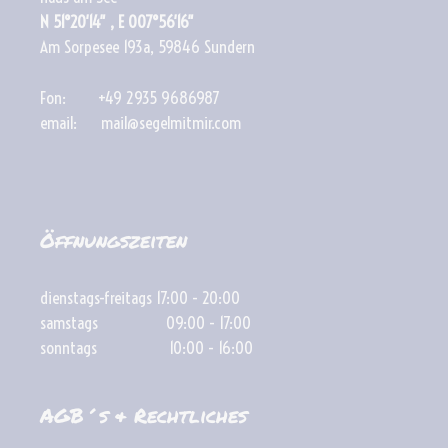
N 51°20′14″ , E 007°56′16″
Am Sorpesee 193a, 59846 Sundern
Fon: +49 2935 9686987
email: mail@segelmitmir.com
Öffnungszeiten
dienstags-freitags 17:00 - 20:00
samstags 09:00 - 17:00
sonntags 10:00 - 16:00
AGB´s & Rechtliches