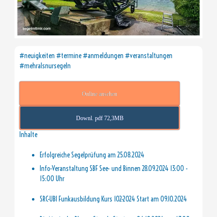
#neuigkeiten #termine #anmeldungen #veranstaltungen
#mehralsnursegeln
Online ansehen
Downl. pdf 72,3MB
Inhalte
Erfolgreiche Segelprüfung am 25.08.2024
Info-Veranstaltung SBF See- und Binnen 28.09.2024 13:00 -
15:00 Uhr
SRC-UBI Funkausbildung Kurs 102-2024 Start am 09.10.2024