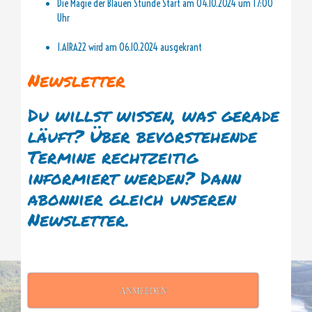
Die Magie der Blauen Stunde Start am 04.10.2024 um 17:00
Uhr
1.AIRA22 wird am 06.10.2024 ausgekrant
Newsletter
Du willst wissen, was gerade
läuft? Über bevorstehende
Termine rechtzeitig
informiert werden? Dann
abonnier gleich unseren
Newsletter.
ANMELDEN