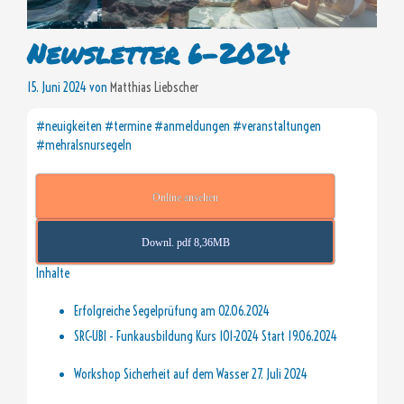
Newsletter 6-2024
15. Juni 2024
von
Matthias Liebscher
#neuigkeiten #termine #anmeldungen #veranstaltungen
#mehralsnursegeln
Online ansehen
Downl. pdf 8,36MB
Inhalte
Erfolgreiche Segelprüfung am 02.06.2024
SRC-UBI - Funkausbildung Kurs 101-2024 Start 19.06.2024
Workshop Sicherheit auf dem Wasser 27. Juli 2024