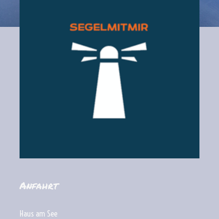
Anfahrt
Haus am See