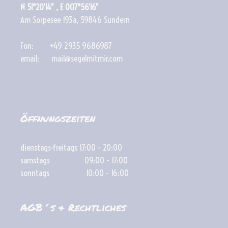
N 51°20′14″ , E 007°56′16″
Am Sorpesee 193a, 59846 Sundern
Fon: +49 2935 9686987
email: mail@segelmitmir.com
Öffnungszeiten
dienstags-freitags 17:00 - 20:00
samstags 09:00 - 17:00
sonntags 10:00 - 16:00
AGB´s & Rechtliches