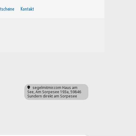
tscheine
Kontakt
segelmitmir.com Haus am
See
, Am Sorpesee 193a, 59846
Sundern direkt am Sorpesee