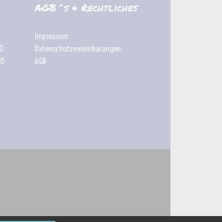
AGB´s & Rechtliches
Impressum
0
Datenschutzvereinbarungen
0
AGB