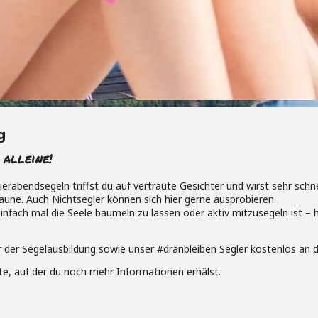
g
 alleine!
ierabendsegeln triffst du auf vertraute Gesichter und wirst sehr sch
aune. Auch Nichtsegler können sich hier gerne ausprobieren.
nfach mal die Seele baumeln zu lassen oder aktiv mitzusegeln ist –
er Segelausbildung sowie unser #dranbleiben Segler kostenlos an de
te, auf der du noch mehr Informationen erhälst.